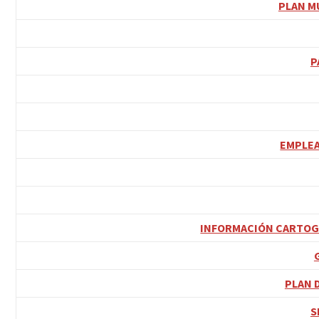
PLAN M
P
EMPLEA
INFORMACIÓN CARTOGR
PLAN 
S