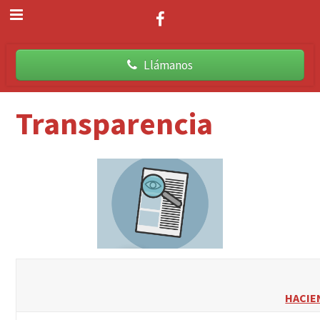
Llámanos
Transparencia
HACIE