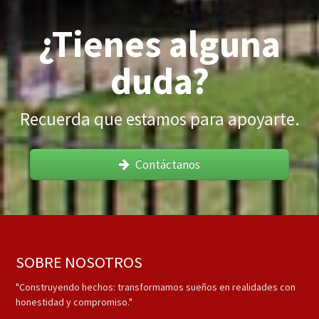
¿Tienes alguna
duda?
Recuerda que estamos para apoyarte.
Contáctanos
SOBRE NOSOTROS
"Construyendo hechos: transformamos sueños en realidades con
honestidad y compromiso."